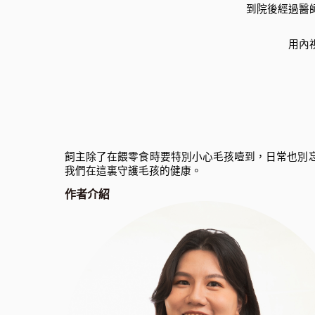
到院後經過醫
用內
飼主除了在餵零食時要特別小心毛孩噎到，日常也別
我們在這裏守護毛孩的健康。
作者介紹