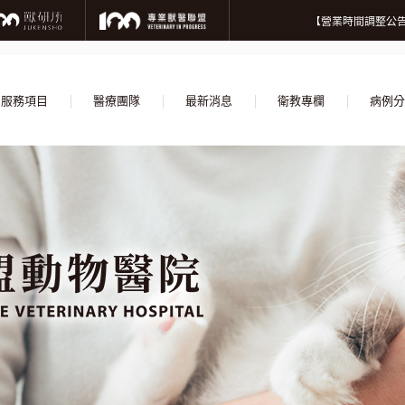
微信
【營業
【營業時間調整公告
【誠摯徵才】加入
【營業
【營業時間調整公告
【誠摯徵才】加入
服務項目
醫療團隊
最新消息
衛教專欄
病例分