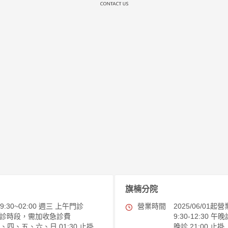
旗楠分院
30~02:00 週三 上午門診
營業時間
2025/06/0
:00 急診時段，需加收急診費
9:30-12:30 午晚
一、二、四、五、六、日 01:30 止掛
晚診 21:00 止掛