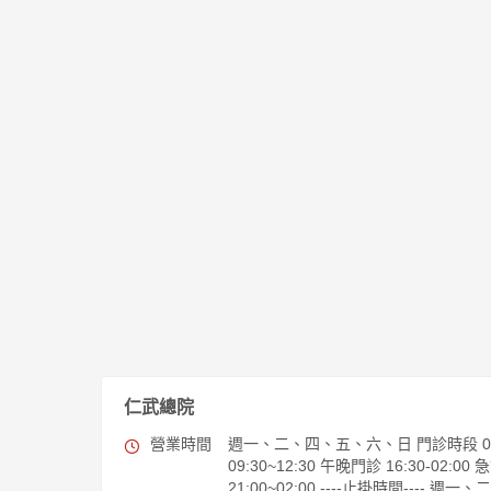
仁武總院
營業時間
週一、二、四、五、六、日 門診時段 09:
09:30~12:30 午晚門診 16:30-02
21:00~02:00 ----止掛時間---- 週