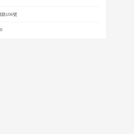
路106號
20