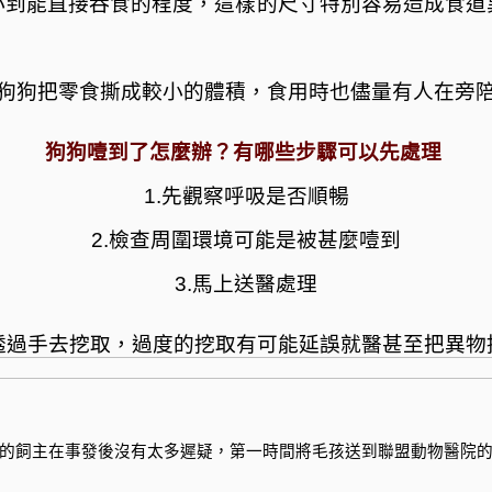
小到能直接吞食的程度，這樣的尺寸特別容易造成食道
狗狗把零食撕成較小的體積，食用時也儘量有人在旁
狗狗噎到了怎麼辦？有哪些步驟可以先處理
1.先觀察呼吸是否順暢
2.檢查周圍環境可能是被甚麼噎到
3.馬上送醫處理
透過手去挖取，過度的挖取有可能延誤就醫甚至把異物
的飼主在事發後沒有太多遲疑，第一時間將毛孩送到聯盟動物醫院