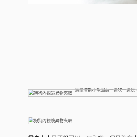
馬爾濟斯小毛因為一邊吃一邊玩