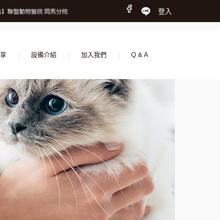
時間調整公告】
登入
】聯盟動物醫院 岡燕分院
我們，一起守護更多生命
時間調整公告】
】聯盟動物醫院 岡燕分院
我們，一起守護更多生命
享
設備介紹
加入我們
Q & A