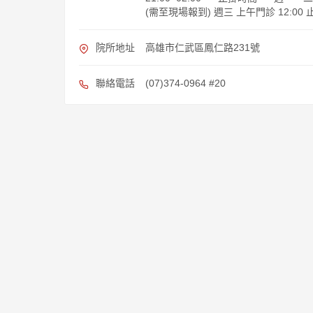
(需至現場報到) 週三 上午門診 12:00 
院所地址
高雄市仁武區鳳仁路231號
聯絡電話
(07)374-0964 #20