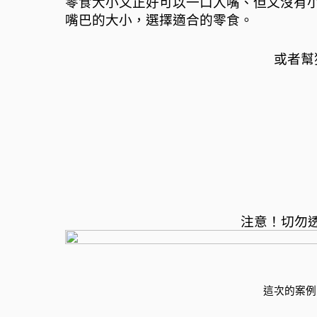
零食大小又正好可以一口入嘴、但又沒有
嘴巴的大小，選擇適合的零食。
或者幫
注意！切勿
這次的案例