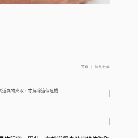
首頁
病例分享
食道異物夾取，才解除這個危機。