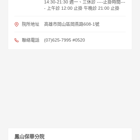
14:30-21:30 週一、三休診 ----止掛時間---
- 上午診 12:00 止掛 午晚診 21:00 止掛
院所地址
高雄市岡山區岡燕路608-1號
聯絡電話
(07)625-7995 #0520
鳳山保華分院