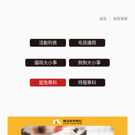
首頁
衛教專欄
活動列表
毛孩護照
貓咪大小事
狗狗大小事
鼠兔專科
特寵專科