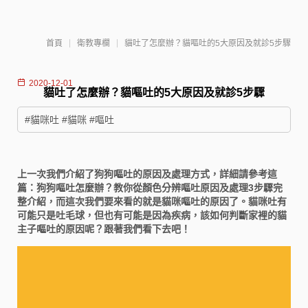
首頁
衛教專欄
貓吐了怎麼辦？貓嘔吐的5大原因及就診5步驟
2020-12-01
貓吐了怎麼辦？貓嘔吐的5大原因及就診5步驟
#貓咪吐 #貓咪 #嘔吐
上一次我們介紹了狗狗嘔吐的原因及處理方式，詳細請參考這
篇：狗狗嘔吐怎麼辦？教你從顏色分辨嘔吐原因及處理3步驟完
整介紹，而這次我們要來看的就是貓咪嘔吐的原因了。貓咪吐有
可能只是吐毛球，但也有可能是因為疾病，該如何判斷家裡的貓
主子嘔吐的原因呢？跟著我們看下去吧！