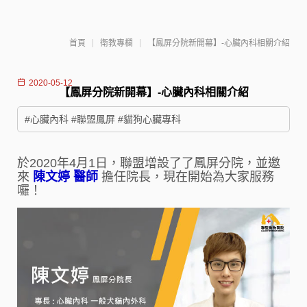
首頁
衛教專欄
【鳳屏分院新開幕】-心臟內科相關介紹
2020-05-12
【鳳屏分院新開幕】-心臟內科相關介紹
#心臟內科 #聯盟鳳屏 #貓狗心臟專科
於2020年4月1日，聯盟增設了了鳳屏分院，並邀
來
陳文婷 醫師
擔任院長，現在開始為大家服務
囉！