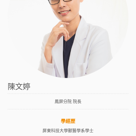
陳文婷
鳳屏分院 院長
學經歷
屏東科技大學獸醫學系學士