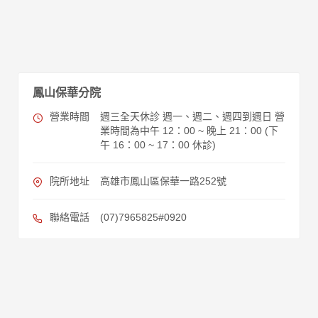
鳳山保華分院
營業時間
週三全天休診 週一、週二、週四到週日 營
業時間為中午 12：00 ~ 晚上 21：00 (下
午 16：00 ~ 17：00 休診)
院所地址
高雄市鳳山區保華一路252號
聯絡電話
(07)7965825#0920