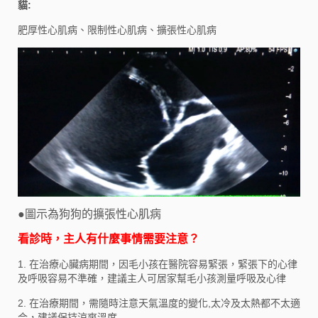
貓:
肥厚性心肌病、限制性心肌病、擴張性心肌病
●圖示為狗狗的擴張性心肌病
看診時，主人有什麼事情需要注意？
1. 在治療心臟病期間，因毛小孩在醫院容易緊張，緊張下的心律
及呼吸容易不準確，建議主人可居家幫毛小孩測量呼吸及心律
2. 在治療期間，需隨時注意天氣溫度的變化,太冷及太熱都不太適
合，建議保持涼爽溫度