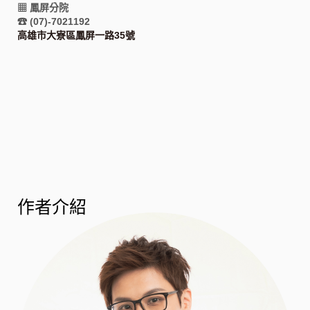
▦ 鳳屏分院
☎ (07)-7021192
高雄市大寮區鳳屏一路35號
作者介紹