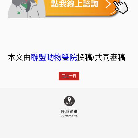
本文由
聯盟動物醫院
撰稿/共同審稿
回上一頁