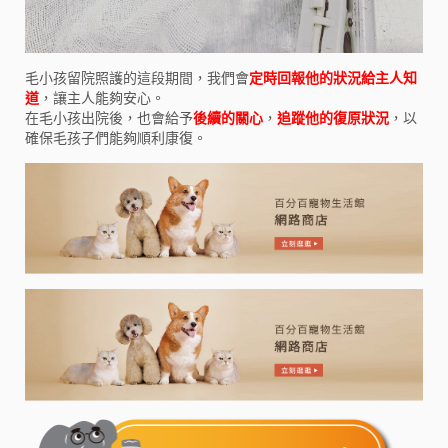
毛小孩留院照護的這段期間，我們會
定時回報他的狀況給主人知
道
，讓主人能夠安心。
在毛小孩出院後，也會給予
後續的關心
，
追蹤他的復原狀況
，以
確保毛孩子們能夠順利康復。