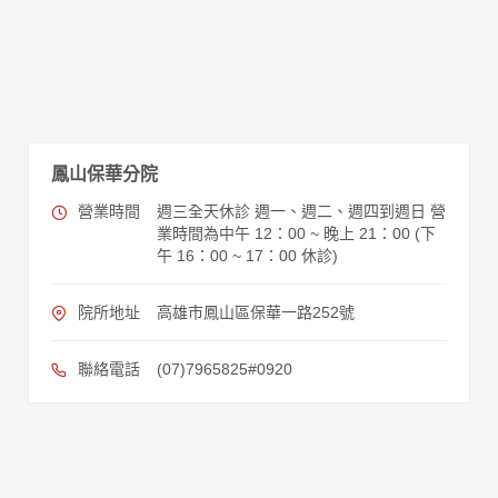
鳳山保華分院
營業時間
週三全天休診 週一、週二、週四到週日 營
業時間為中午 12：00 ~ 晚上 21：00 (下
午 16：00 ~ 17：00 休診)
院所地址
高雄市鳳山區保華一路252號
聯絡電話
(07)7965825#0920