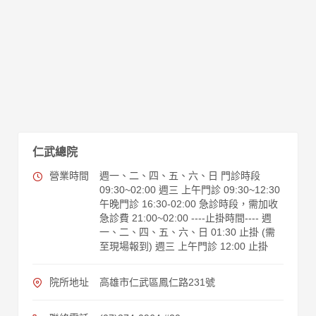
仁武總院
營業時間
週一、二、四、五、六、日 門診時段
09:30~02:00 週三 上午門診 09:30~12:30
午晚門診 16:30-02:00 急診時段，需加收
急診費 21:00~02:00 ----止掛時間---- 週
一、二、四、五、六、日 01:30 止掛 (需
至現場報到) 週三 上午門診 12:00 止掛
院所地址
高雄市仁武區鳳仁路231號