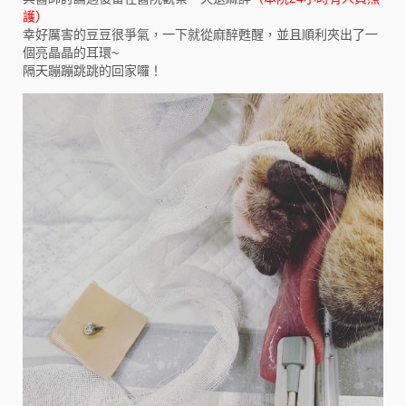
護）
幸好厲害的豆豆很爭氣，一下就從麻醉甦醒，並且順利夾出了一
個亮晶晶的耳環~
隔天蹦蹦跳跳的回家囉！