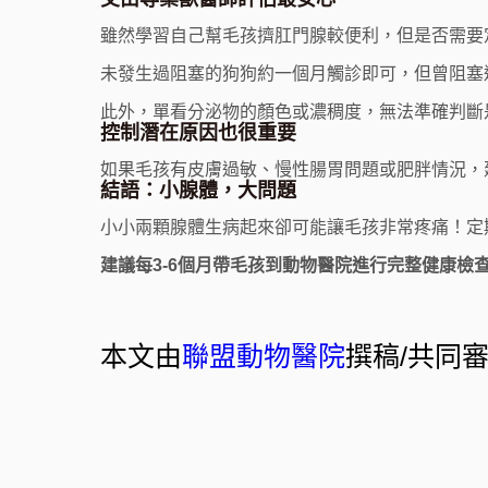
雖然學習自己幫毛孩擠肛門腺較便利，但是否需要
未發生過阻塞的狗狗約一個月觸診即可，但曾阻塞過
此外，單看分泌物的顏色或濃稠度，無法準確判斷
控制潛在原因也很重要
如果毛孩有皮膚過敏、慢性腸胃問題或肥胖情況，
結語：小腺體，大問題
小小兩顆腺體生病起來卻可能讓毛孩非常疼痛！定
建議每3-6個月帶毛孩到動物醫院進行完整健康
本文由
聯盟動物醫院
撰稿/共同