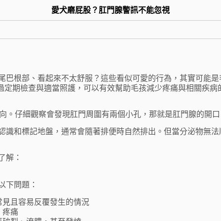
愛犬磨屁股？肛門腺警訊不能忽視
尾巴根部、看起來不太舒服？這些看似可愛的行為，其實可能是
透過定期檢查與適當照護，可以有效幫助毛孩減少疼痛與相關疾病
方向。仔細觀察會發現肛門周圍有兩個小孔，那就是肛門腺的開口
認識和標記地盤，通常會隨著排便時自然排出。但當分泌物無法
了解：
以下問題：
常見且容易反覆發生的情況
、疼痛