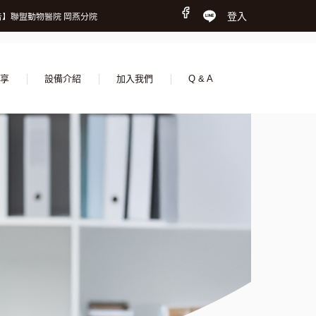
時間調整公告】
登入
】聯盟動物醫院 岡燕分院
我們，一起守護更多生命
時間調整公告】
】聯盟動物醫院 岡燕分院
我們，一起守護更多生命
享
設備介紹
加入我們
Q & A