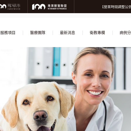
微信
【營業
【營業時間調整公告
【誠摯徵才】加入
【營業
【營業時間調整公告
【誠摯徵才】加入
服務項目
醫療團隊
最新消息
衛教專欄
病例分