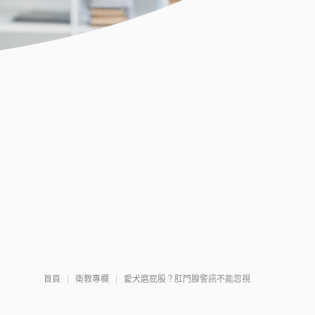
首頁
衛教專欄
愛犬磨屁股？肛門腺警訊不能忽視