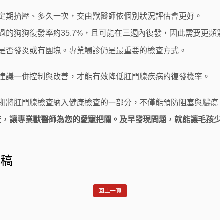
定期擠壓、多久一次，交由獸醫師依個別狀況評估會更好。
的狗狗復發率約35.7%，且可能在三週內復發，因此需要更頻
是否發炎或有團塊。專業觸診仍是最重要的檢查方式。
建議一併控制與改善，才能有效降低肛門腺疾病的復發機率。
期將肛門腺檢查納入健康檢查的一部分，不僅能預防阻塞與膿瘍
檢查，讓專業獸醫師為您的愛寵把關。及早發現問題，就能讓毛孩
審稿
回上一頁