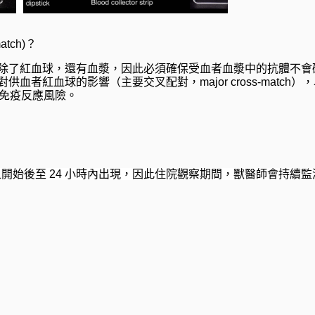
tch)？
除了紅血球，還有血漿，因此必須確保受血者血漿中的抗體不會
血者紅血球的影響（主要交叉配對，major cross-matc
降低免疫反應風險。
應會在輸血開始後至 24 小時內出現，因此住院觀察期間，獸醫師會