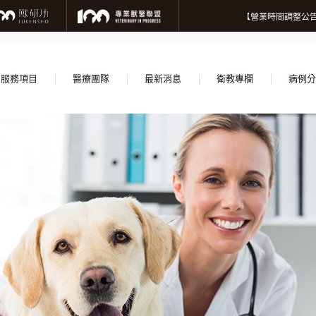
微信
【營業
【營業時間調整公告
【誠摯徵才】加入
【營業
【營業時間調整公告
【誠摯徵才】加入
服務項目
醫療團隊
最新消息
衛教專欄
病例分