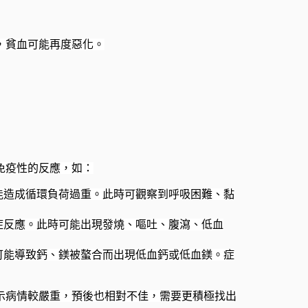
致，貧血可能再度惡化。
非免疫性的反應，如：
能造成循環負荷過重。此時可觀察到呼吸困難、黏
症反應。此時可能出現發燒、嘔吐、腹瀉、低血
可能導致鈣、鎂被螯合而出現低血鈣或低血鎂。症
往表示病情較嚴重，預後也相對不佳，需要更積極找出