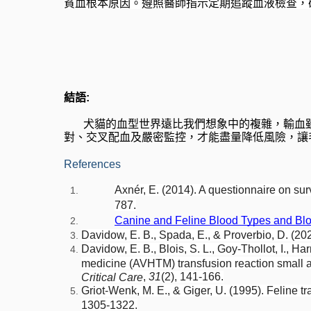
貧血根本原因。遵照醫師指示定期追蹤血液檢查，
結語: 
       犬貓的血型世界遠比我們想象中的複
對、交叉配血及嚴密監控，才能盡量降低風險，讓
References
Axnér, E. (2014). A questionnaire on sur
787.
Canine and Feline Blood Types and Bl
Davidow, E. B., Spada, E., & Proverbio, D. (2
Davidow, E. B., Blois, S. L., Goy‐Thollot, I., Ha
medicine (AVHTM) transfusion reaction small a
, 
31
(2), 141-166.
Critical Care
Griot-Wenk, M. E., & Giger, U. (1995). Feline tr
1305-1322.