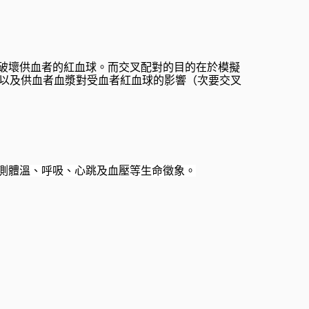
破壞供血者的紅血球。而交叉配對的目的在於模擬
h），以及供血者血漿對受血者紅血球的影響（次要交叉
持續監測體溫、呼吸、心跳及血壓等生命徵象。