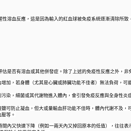
出現延遲性溶血反應，這是因為輸入的紅血球被免疫系統逐漸清除所
獸醫師評估是否有溶血或其他併發症。除了上述的免疫性反應之外，
內增加，若身體（尤其是心臟或肺臟功能不佳者）無法負荷，可
到污染，細菌或其代謝物進入體內，會引發免疫反應與全身性炎
酸鹽可防止凝血，但大或量輸血肝功能不佳時，體內代謝不及，
血壓等。
，若在短時間內又快速下降（例如一兩天內又掉回原本的低值），往