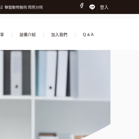
時間調整公告】
登入
】聯盟動物醫院 岡燕分院
我們，一起守護更多生命
時間調整公告】
】聯盟動物醫院 岡燕分院
我們，一起守護更多生命
享
設備介紹
加入我們
Q & A