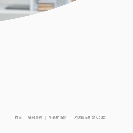
首頁
衛教專欄
生命加油站——犬貓輸血知識大公開