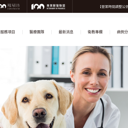
微信
【營業
【營業時間調整公告
【誠摯徵才】加入
【營業
【營業時間調整公告
【誠摯徵才】加入
服務項目
醫療團隊
最新消息
衛教專欄
病例分