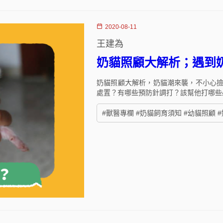
2020-08-11
王建為
奶貓照顧大解析；遇到
奶貓照顧大解析，奶貓潮來襲，不小心
處置？有哪些預防針調打？該幫他打哪些
#獸醫專欄 #奶貓飼育須知 #幼貓照顧 