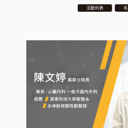
活動列表
毛