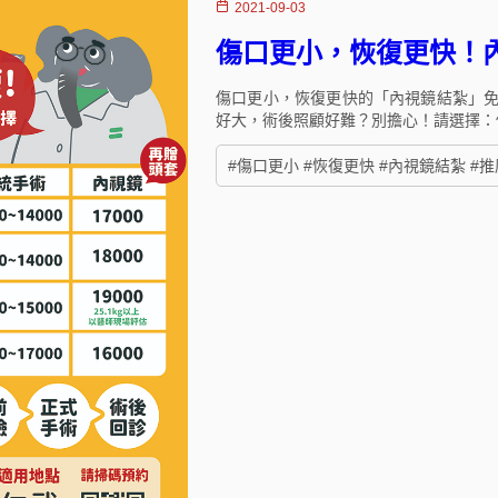
2021-09-03
傷口更小，恢復更快！
傷口更小，恢復更快的「內視鏡結紮」
好大，術後照顧好難？別擔心！請選擇：
#傷口更小 #恢復更快 #內視鏡結紮 #