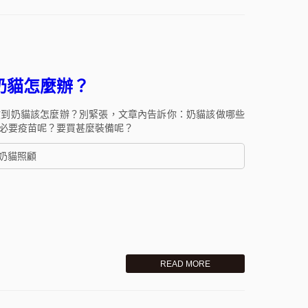
奶貓怎麼辦？
撿到奶貓該怎麼辦？別緊張，文章內告訴你：奶貓該做哪些
必要疫苗呢？要買甚麼裝備呢？
#奶貓照顧
READ MORE