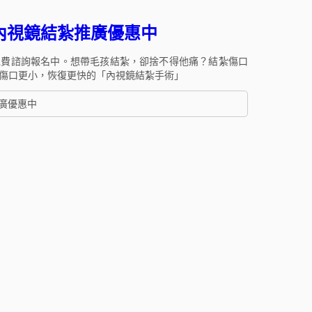
內視鏡結紮推廣優惠中
免費諮詢報名中。想帶毛孩結紮，卻捨不得他痛？結紮傷口
傷口更小，恢復更快的「內視鏡結紮手術」
推廣優惠中