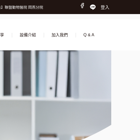
時間調整公告】
登入
】聯盟動物醫院 岡燕分院
我們，一起守護更多生命
時間調整公告】
】聯盟動物醫院 岡燕分院
我們，一起守護更多生命
享
設備介紹
加入我們
Q & A