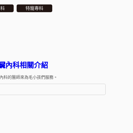
專科
特寵專科
心臟內科相關介紹
內科的醫師來為毛小孩們服務。