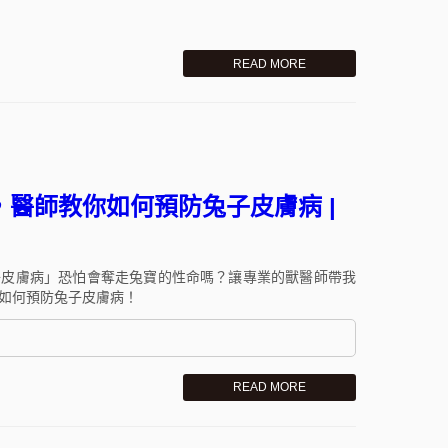
READ MORE
醫師教你如何預防兔子皮膚病 |
子皮膚病」恐怕會奪走兔寶的性命嗎？讓專業的獸醫師帶我
如何預防兔子皮膚病！
READ MORE